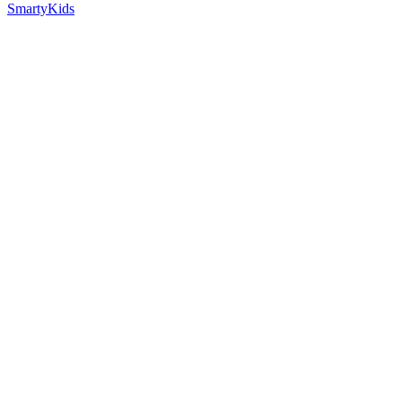
SmartyKids